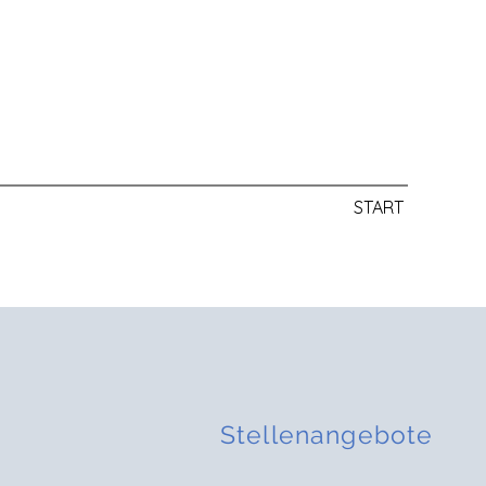
START
Stellenangebote