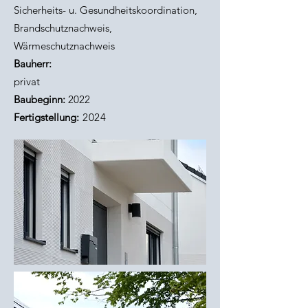
Sicherheits- u. Gesundheitskoordination,
Brandschutznachweis,
Wärmeschutznachweis
Bauherr:
privat
Baubeginn:
2022
Fertigstellun
g:
2024