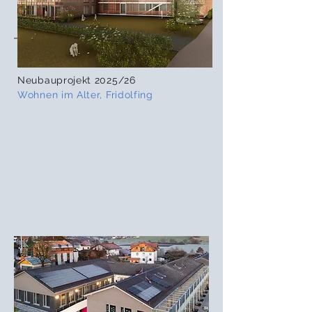
ZUSÄTZLICHE LEISTUNGEN
Neubauprojekt 2025/26
Wohnen im Alter, Fridolfing
baubiologische
Beratung
Energie-
beratung
Brandschutz
SiGeKo