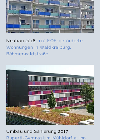
Neubau 2018
110 EOF-geförderte
Wohnungen in Waldkraiburg,
Böhmerwaldstraße
Umbau und Sanierung 2017
Ruperti-Gymnasium Mühldorf a. Inn