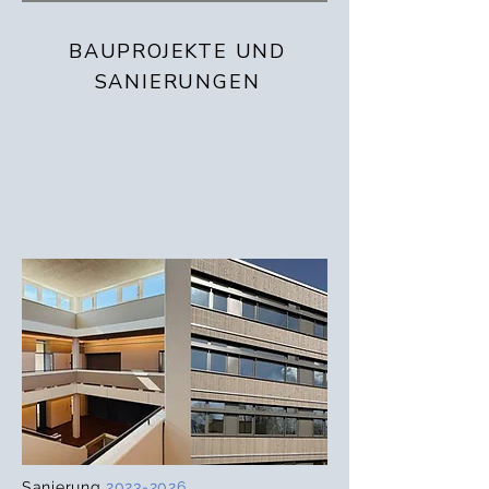
BAUPROJEKTE UND
SANIERUNGEN
Chronik
1955 - 1999
Chronik
2000 - 2020
Sanierung
2023-2026