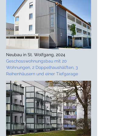
Neubau in St. Wolfgang, 2024
Geschosswohnungsbau mit 20
Wohnungen, 2 Doppelhaushälften, 3
Reihenhäusern und einer Tiefgarage